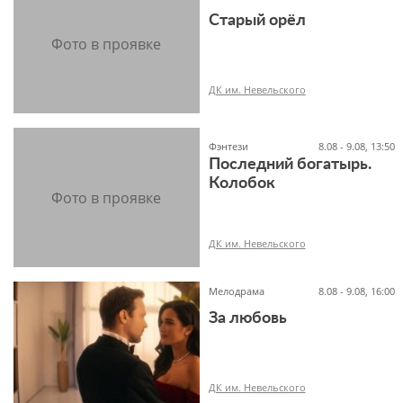
Старый орёл
6+
ДК им. Невельского
Фэнтези
8.08 - 9.08, 13:50
Последний богатырь.
12+
Колобок
ДК им. Невельского
Мелодрама
8.08 - 9.08, 16:00
За любовь
6+
ДК им. Невельского