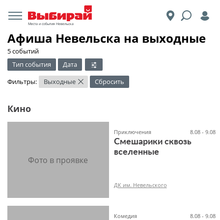
Места и события Невельска
Афиша Невельска на выходные
5 событий
Тип события
Дата
Фильтры:
Выходные
Сбросить
×
Кино
Приключения
8.08 - 9.08
Смешарики сквозь
вселенные
ДК им. Невельского
Комедия
8.08 - 9.08