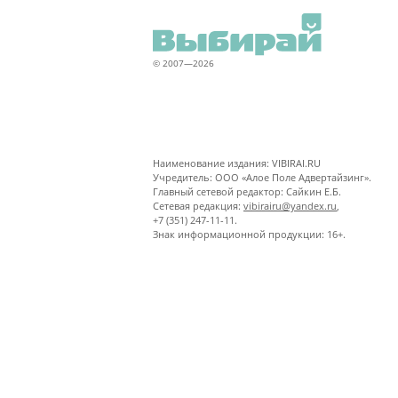
© 2007—2026
Наименование издания: VIBIRAI.RU
Учредитель: ООО «Алое Поле Адвертайзинг».
Главный сетевой редактор: Сайкин Е.Б.
Сетевая редакция:
vibirairu@yandex.ru
,
+7 (351) 247-11-11.
Знак информационной продукции: 16+.