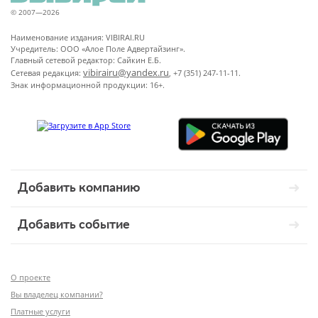
© 2007—2026
Наименование издания: VIBIRAI.RU
Учредитель: ООО «Алое Поле Адвертайзинг».
Главный сетевой редактор: Сайкин Е.Б.
vibirairu@yandex.ru
Сетевая редакция:
, +7 (351) 247-11-11.
Знак информационной продукции: 16+.
Добавить компанию
Добавить событие
О проекте
Вы владелец компании?
Платные услуги